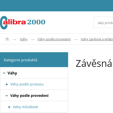
Váhy
Váhy podle provedení
Váhy závěsné a jeřáb
Závěsná
Kategorie produktů
Váhy
Váhy podle provozu
Váhy podle provedení
Váhy můstkové