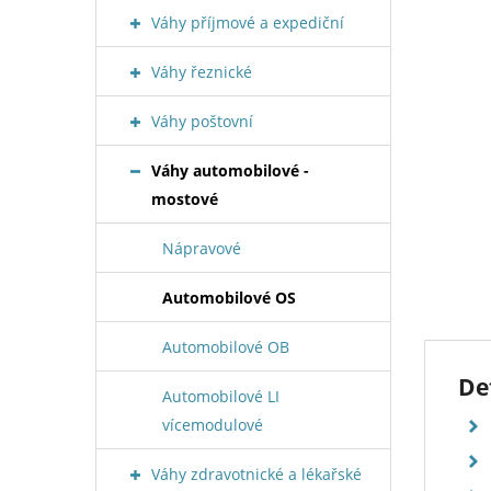
Váhy příjmové a expediční
Váhy řeznické
Váhy poštovní
Váhy automobilové -
mostové
Nápravové
Automobilové OS
Automobilové OB
De
Automobilové LI
vícemodulové
Váhy zdravotnické a lékařské