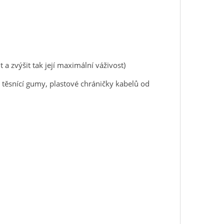
a zvýšit tak její maximální váživost)
 těsnící gumy, plastové chráničky kabelů od