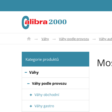
Váhy
Váhy podle provozu
Váhy au
Mos
Kategorie produktů
Váhy
Váhy podle provozu
Váhy obchodní
Váhy gastro