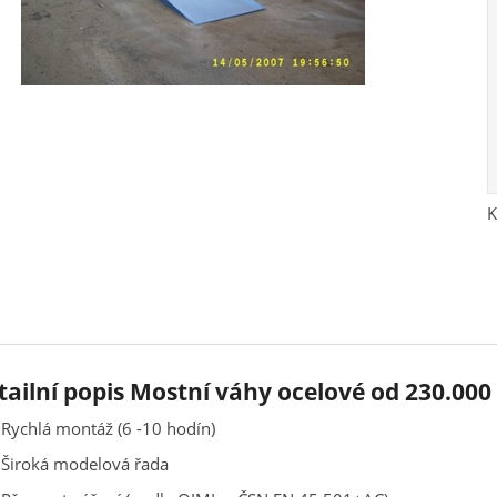
K
tailní popis Mostní váhy ocelové od 230.000 
Rychlá montáž (6 -10 hodín)
Široká modelová řada