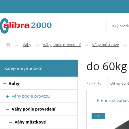
Váhy
Váhy podle provedení
Váhy můstkové
do 60kg
Kategorie produktů
Váhy
3
položky
Od nejlevně
Váhy podle provozu
Přenosná váha 
Váhy podle provedení
TOP
Váhy můstkové