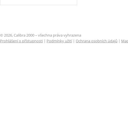
© 2026, Calibra 2000 – všechna práva vyhrazena
Prohlášení o přístupnosti
|
Podmínky užití
|
Ochrana osobních údajů
|
Map