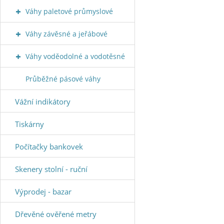
Váhy paletové průmyslové
Váhy závěsné a jeřábové
Váhy voděodolné a vodotěsné
Průběžné pásové váhy
Vážní indikátory
Tiskárny
Počítačky bankovek
Skenery stolní - ruční
Výprodej - bazar
Dřevěné ověřené metry