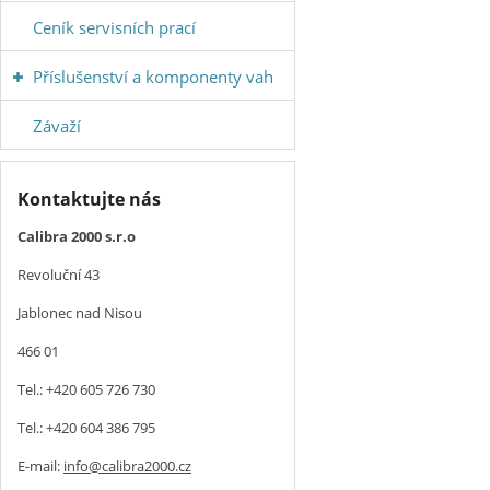
Ceník servisních prací
Příslušenství a komponenty vah
Závaží
Kontaktujte nás
Calibra 2000 s.r.o
Revoluční 43
Jablonec nad Nisou
466 01
Tel.: +420 605 726 730
Tel.: +420 604 386 795
E-mail:
info@calibra2000.cz