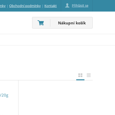
Přihlásit se
inky
Obchodní podmínky
Kontakt
Nákupní košík
/20g