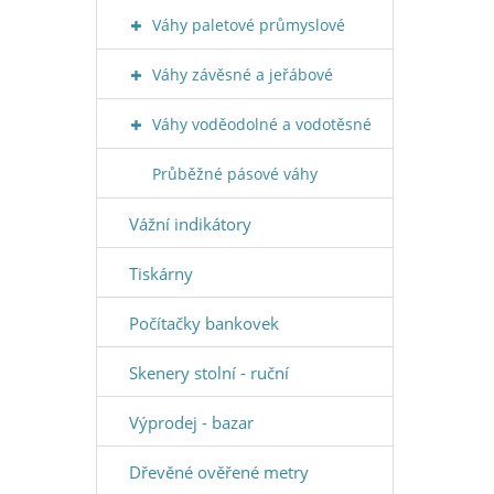
Váhy paletové průmyslové
Váhy závěsné a jeřábové
Váhy voděodolné a vodotěsné
Průběžné pásové váhy
Vážní indikátory
Tiskárny
Počítačky bankovek
Skenery stolní - ruční
Výprodej - bazar
Dřevěné ověřené metry