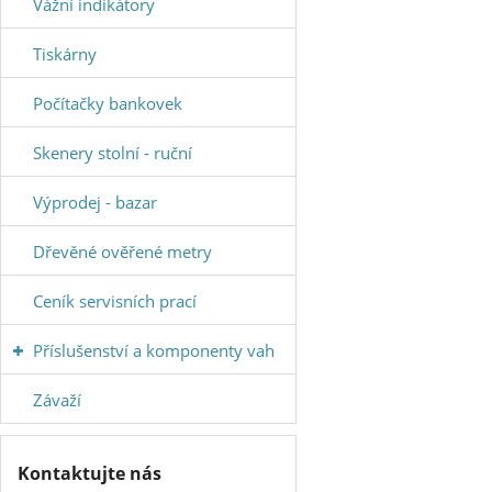
Vážní indikátory
Tiskárny
Počítačky bankovek
Skenery stolní - ruční
Výprodej - bazar
Dřevěné ověřené metry
Ceník servisních prací
Příslušenství a komponenty vah
Závaží
Kontaktujte nás