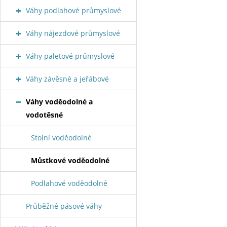
Váhy podlahové průmyslové
Váhy nájezdové průmyslové
Váhy paletové průmyslové
Váhy závěsné a jeřábové
Váhy voděodolné a
vodotěsné
Stolní voděodolné
Můstkové voděodolné
Podlahové voděodolné
Průběžné pásové váhy