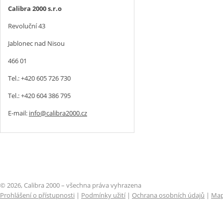
Calibra 2000 s.r.o
Revoluční 43
Jablonec nad Nisou
466 01
Tel.: +420 605 726 730
Tel.: +420 604 386 795
E-mail:
info@calibra2000.cz
© 2026, Calibra 2000 – všechna práva vyhrazena
Prohlášení o přístupnosti
|
Podmínky užití
|
Ochrana osobních údajů
|
Map