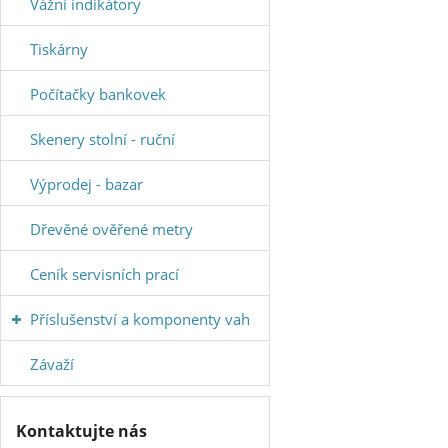
Vážní indikátory
Tiskárny
Počítačky bankovek
Skenery stolní - ruční
Výprodej - bazar
Dřevěné ověřené metry
Ceník servisních prací
Příslušenství a komponenty vah
Závaží
Kontaktujte nás