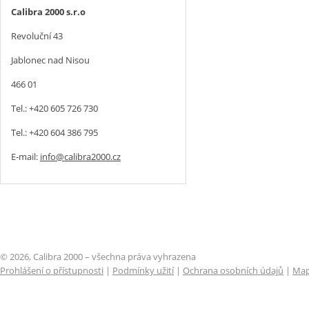
Calibra 2000 s.r.o
Revoluční 43
Jablonec nad Nisou
466 01
Tel.: +420 605 726 730
Tel.: +420 604 386 795
E-mail:
info@calibra2000.cz
© 2026, Calibra 2000 – všechna práva vyhrazena
Prohlášení o přístupnosti
|
Podmínky užití
|
Ochrana osobních údajů
|
Map