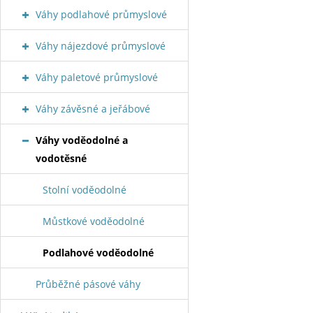
Váhy podlahové průmyslové
Váhy nájezdové průmyslové
Váhy paletové průmyslové
Váhy závěsné a jeřábové
Váhy voděodolné a
vodotěsné
Stolní voděodolné
Můstkové voděodolné
Podlahové voděodolné
Průběžné pásové váhy