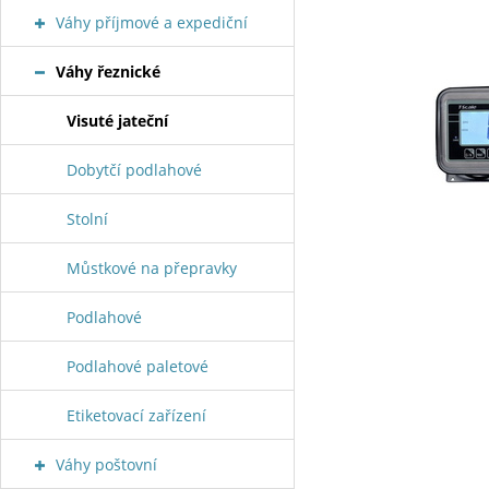
Váhy příjmové a expediční
Váhy řeznické
Visuté jateční
Dobytčí podlahové
Stolní
Můstkové na přepravky
Podlahové
Podlahové paletové
Etiketovací zařízení
Váhy poštovní