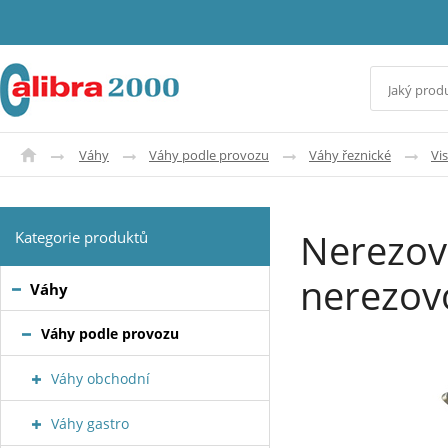
Váhy
Váhy podle provozu
Váhy řeznické
Vis
Nerezov
Kategorie produktů
nerezov
Váhy
Váhy podle provozu
Váhy obchodní
Váhy gastro