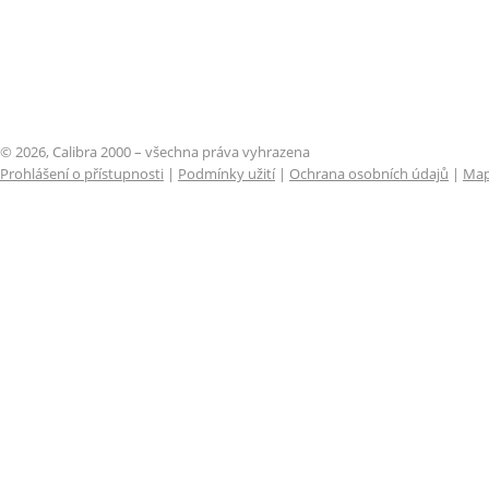
© 2026, Calibra 2000 – všechna práva vyhrazena
Prohlášení o přístupnosti
|
Podmínky užití
|
Ochrana osobních údajů
|
Map