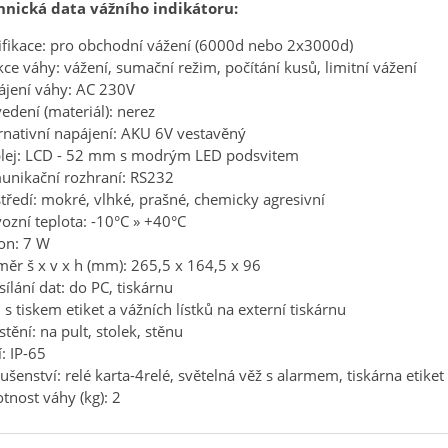
hnická data vážního indikátoru:
ifikace: pro obchodní vážení (6000d nebo 2x3000d)
ce váhy: vážení, sumační režim, počítání kusů, limitní vážení
jení váhy: AC 230V
edení (materiál): nerez
rnativní napájení: AKU 6V vestavěný
plej: LCD - 52 mm s modrým LED podsvitem
unikační rozhraní: RS232
tředí: mokré, vlhké, prašné, chemicky agresivní
ozní teplota: -10°C » +40°C
on: 7 W
ěr š x v x h (mm): 265,5 x 164,5 x 96
ílání dat: do PC, tiskárnu
: s tiskem etiket a vážních lístků na externí tiskárnu
tění: na pult, stolek, stěnu
í: IP-65
lušenství: relé karta-4relé, světelná věž s alarmem, tiskárna etiket
nost váhy (kg): 2