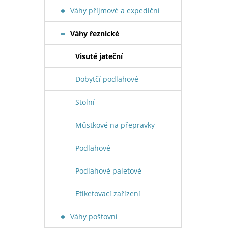
Váhy příjmové a expediční
Váhy řeznické
Visuté jateční
Dobytčí podlahové
Stolní
Můstkové na přepravky
Podlahové
Podlahové paletové
Etiketovací zařízení
Váhy poštovní