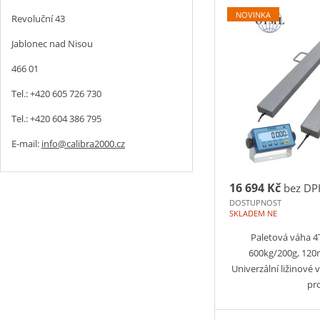
NOVINKA
Revoluční 43
Jablonec nad Nisou
466 01
Tel.: +420 605 726 730
Tel.: +420 604 386 795
E-mail:
info@calibra2000.cz
16 694 Kč
bez DP
DOSTUPNOST
SKLADEM NE
Paletová váha 
600kg/200g, 12
Univerzální ližinové
pr