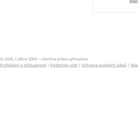
300
© 2026, Calibra 2000 – všechna práva vyhrazena
Prohlášení o přístupnosti
|
Podmínky užití
|
Ochrana osobních údajů
|
Map