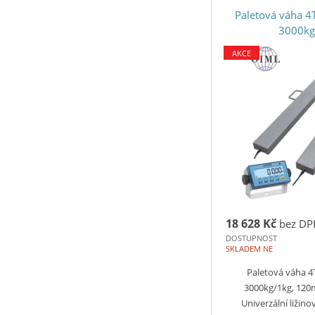
Paletová váha 
3000kg
AKCE
18 628 Kč
bez DP
DOSTUPNOST
SKLADEM NE
Paletová váha 
3000kg/1kg, 12
Univerzální ližin