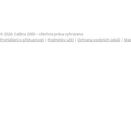
© 2026, Calibra 2000 – všechna práva vyhrazena
Prohlášení o přístupnosti
|
Podmínky užití
|
Ochrana osobních údajů
|
Map