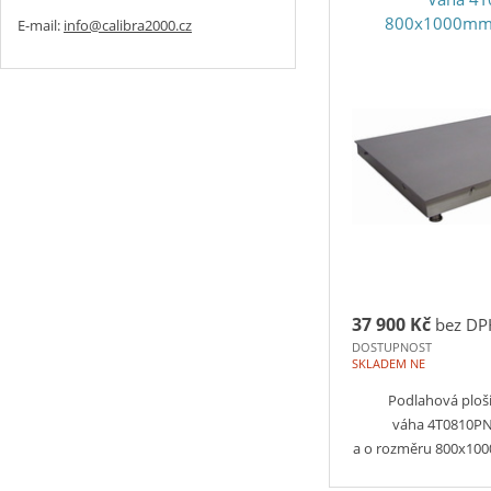
800x1000mm,
E-mail:
info@calibra2000.cz
37 900 Kč
bez DP
DOSTUPNOST
SKLADEM NE
Podlahová ploš
váha 4T0810PN
a o rozměru 800x1